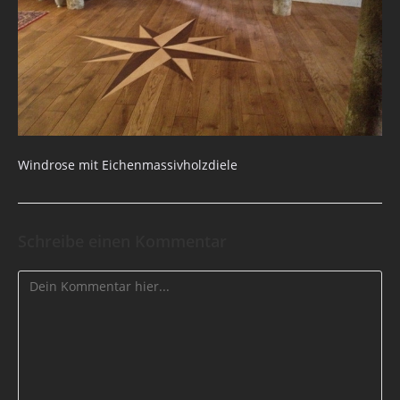
Windrose mit Eichenmassivholzdiele
Schreibe einen Kommentar