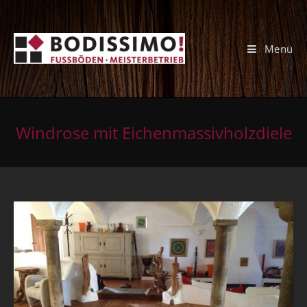
Menü
Windrose mit Eichenmassivholzdiele