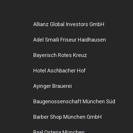
Allianz Global Investors GmbH
Adel Smaili Friseur Haidhausen
Bayerisch Rotes Kreuz
Hotel Aschbacher Hof
Ayinger Brauerei
Baugenossenschaft München Süd
Barber Shop München GmbH
Baal Osteria München