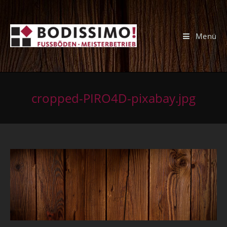
Menü
cropped-PIRO4D-pixabay.jpg