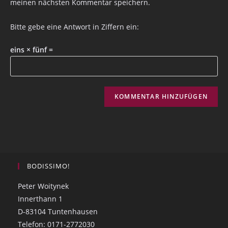
meinen nächsten Kommentar speichern.
Bitte gebe eine Antwort in Ziffern ein:
eins × fünf =
BODISSIMO!
Peter Woitynek
Innerthann 1
D-83104 Tuntenhausen
Telefon: 0171-2772030